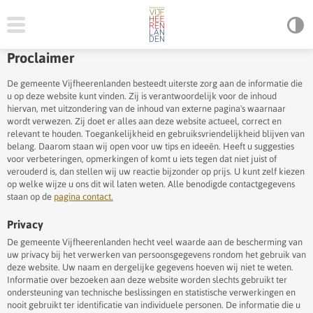
Proclaimer
De gemeente Vijfheerenlanden besteedt uiterste zorg aan de informatie die
u op deze website kunt vinden. Zij is verantwoordelijk voor de inhoud
hiervan, met uitzondering van de inhoud van externe pagina's waarnaar
wordt verwezen. Zij doet er alles aan deze website actueel, correct en
relevant te houden. Toegankelijkheid en gebruiksvriendelijkheid blijven van
belang. Daarom staan wij open voor uw tips en ideeën. Heeft u suggesties
voor verbeteringen, opmerkingen of komt u iets tegen dat niet juist of
verouderd is, dan stellen wij uw reactie bijzonder op prijs. U kunt zelf kiezen
op welke wijze u ons dit wil laten weten. Alle benodigde contactgegevens
staan op de
pagina contact.
Privacy
De gemeente Vijfheerenlanden hecht veel waarde aan de bescherming van
uw privacy bij het verwerken van persoonsgegevens rondom het gebruik van
deze website. Uw naam en dergelijke gegevens hoeven wij niet te weten.
Informatie over bezoeken aan deze website worden slechts gebruikt ter
ondersteuning van technische beslissingen en statistische verwerkingen en
nooit gebruikt ter identificatie van individuele personen. De informatie die u